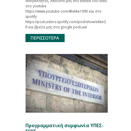
ανεξάντλητος. Ακούστε μας στο κανάλι του ΕΚΚΕ
στο youtube
https://www.youtube.com/@ekke1995 και στο
spotify
https://podcasters.spotify.com/pod/show/ekkeG
R και βρείτε μας στα google podcast
Προγραμματική συμφωνία ΥΠΕΣ-