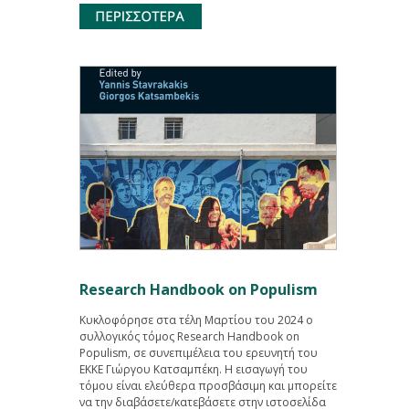
Research Handbook on Populism
Κυκλοφόρησε στα τέλη Μαρτίου του 2024 ο
συλλογικός τόμος Research Handbook on
Populism, σε συνεπιμέλεια του ερευνητή του
ΕΚΚΕ Γιώργου Κατσαμπέκη. Η εισαγωγή του
τόμου είναι ελεύθερα προσβάσιμη και μπορείτε
να την διαβάσετε/κατεβάσετε στην ιστοσελίδα