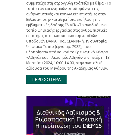
συμμετείχε στη στρογγυλή τράπεζα με θέμα «Το
τοπίο των ερευνητικών υποδομών για τις
ανθρωπιστικές και κοινωνικές επιστήμες στην
Ελλάδα», στην καταληκτήρια εκδήλωση της
εμβληματικής δράσης ΕΛΙΔΕΚ «Το αναδυόμενο
τοπίο ψηφιακής εργασίας στις ανθρωπιστικές
επιστήμες στο πλαίσιο των ευρωπαϊκών
υποδομών DARIAH και CLARIN» ή, εν συντομία,
Ψηφιακό Τοπίο (έργο αρ. 7982), που
υλοποίησαν από κοινού το Ερευνητικό Κέντρο
«Αθηνά» και η Ακαδημία Αθηνών την Τετάρτη 13
Μαρτ ίου 2024, 10:00-14:00, στην ανατολική
αίθουσα του Μεγάρου της Ακαδημίας Αθηνών.