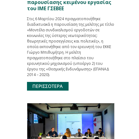
παρουσίασης κειμένου εργασίας
του ΙΜΕ ΓΣΕΒΕΕ
Στις 6 Μαρτίου 2024 πραγματοποιήθηκε
διαδικτυακά η παρουσίαση της μελέτης με τίτλο
«Μοντέλα συνδικαλισμού εργοδοτών σε
κοινωνίες της ύστερης νεωτερικότητας:
θεωρητικές προσεγγίσεις και πολιτικές», η
οποία εκπονήθηκε από τον ερευνητή του ΕΚΚΕ
Γιώργο Μπιθυμήτρη. Η μελέτη
πραγματοποιήθηκε στο πλαίσιο του
ερευνητικού μηχανισμού (υποέργο 2) του
έργου της «Θεσμικής Ενδυνάμωσης» (ΕΠΑΝΑΔ
2014 – 2020).