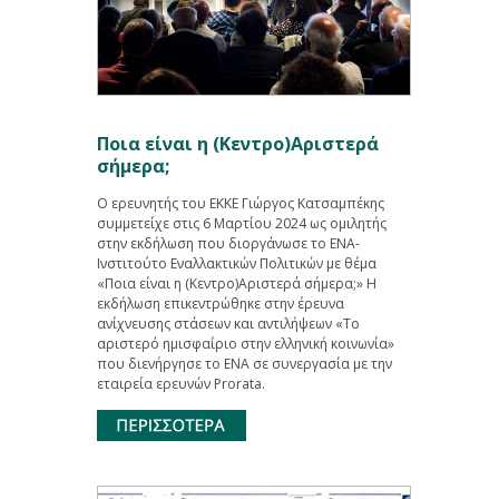
Ποια είναι η (Κεντρο)Αριστερά
σήμερα;
Ο ερευνητής του ΕΚΚΕ Γιώργος Κατσαμπέκης
συμμετείχε στις 6 Μαρτίου 2024 ως ομιλητής
στην εκδήλωση που διοργάνωσε το ΕΝΑ-
Ινστιτούτο Εναλλακτικών Πολιτικών με θέμα
«Ποια είναι η (Κεντρο)Αριστερά σήμερα;» Η
εκδήλωση επικεντρώθηκε στην έρευνα
ανίχνευσης στάσεων και αντιλήψεων «Το
αριστερό ημισφαίριο στην ελληνική κοινωνία»
που διενήργησε το ΕΝΑ σε συνεργασία με την
εταιρεία ερευνών Prorata.