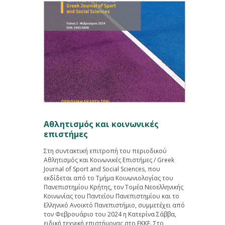
Αθλητισμός και κοινωνικές
επιστήμες
Στη συντακτική επιτροπή του περιοδικού
Αθλητισμός και Κοινωνικές Επιστήμες / Greek
Journal of Sport and Social Sciences, που
εκδίδεται από το Τμήμα Κοινωνιολογίας του
Πανεπιστημίου Κρήτης, τον Τομέα Νεοελληνικής
Κοινωνίας του Παντείου Πανεπιστημίου και το
Ελληνικό Ανοικτό Πανεπιστήμιο, συμμετέχει από
τον Φεβρουάριο του 2024 η Κατερίνα Σάββα,
ειδική τεχνική επιστήμονας στο ΕΚΚΕ. Στο