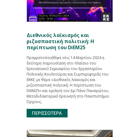
Διεθνικός λαϊκισμός και
ριζοσπαστική πολιτική: Η
περίπτωση του DiEM25
Πραγματοποιήθηκε στις 14 Μαρτίου 2024 η
δεύτερη παρουσίαση στο πλαίσιο του
Ερευνητικού Σεμιναρίου του Εργαστηρίου
Πολιτικής Κουλτούρας και Συμπεριφοράς του
ΕΚΚΕ, με θέμα «Διεθνικός λαϊκισμός και
ριζοσπαστική πολιτική: Η περίπτωση του
DiEM25» και ομιλητή τον Δρ Πάνο Παναγιώτου,
Μεταδιδακτορικό Ερευνητή στο Πανεπιστήμιο
Ώρχους.