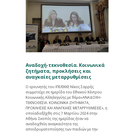
Αναδοχή-τεκνοθεσία. Κοινωνικά
ζητήματα, προκλήσεις και
αναγκαίες μεταρρυθμίσεις
Ο ερευνητής του ΙΠΕ/ΕΚΚΕ Νίκος Σαρρής
συμμετείχε σε ημερίδα του Εθνικού Κέντρου
Κοινωνικής Αλληλεγγύης με θέμα«ΑΝΑΔΟΧΗ-
ΤΕΚΝΟΘΕΣΙΑ. ΚΟΙΝΩΝΙΚΑ ΖΗΤΗΜΑΤΑ,
ΠΡΟΚΛΗΣΕΙΣ ΚΑΙ ΑΝΑΓΚΑΙΕΣ ΜΕΤΑΡΡΥΘΜΙΣΕΙΣ», η
οποίαδιεξήχθη στις 7 Μαρτίου 2024 στην
Αθήνα. Σκοπός της ημερίδας ήταν να
αναδειχθείη αναγκαιότητα της
αποϊδρυματοποίησης των παιδιών με την