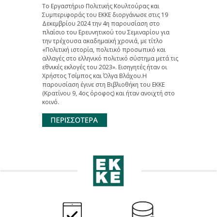
Το Εργαστήριο Πολιτικής Κουλτούρας και
Συμπεριφοράς του ΕΚΚΕ διοργάνωσε στις 19
Δεκεμβρίου 2024 την 4η παρουσίαση στο
πλαίσιο του Ερευνητικού του Σεμιναρίου για
την τρέχουσα ακαδημαϊκή χρονιά, με τίτλο
«Πολιτική ιστορία, πολιτικό προσωπικό και
αλλαγές στο ελληνικό πολιτικό σύστημα μετά τις
εθνικές εκλογές του 2023». Εισηγητές ήταν οι
Χρήστος Τσίμπος και Όλγα Βλάχου.Η
παρουσίαση έγινε στη Βιβλιοθήκη του ΕΚΚΕ
(Κρατίνου 9, 4ος όροφος) και ήταν ανοιχτή στο
κοινό.