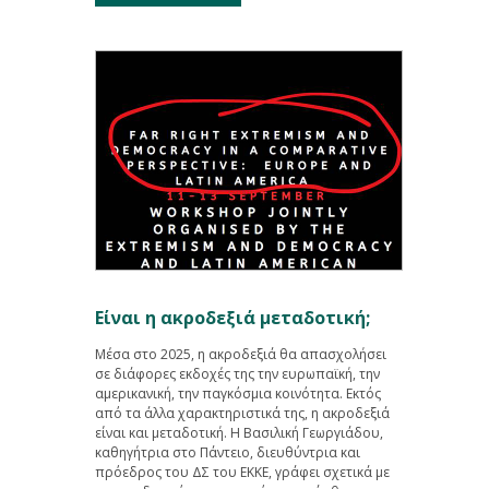
Είναι η ακροδεξιά μεταδοτική;
Μέσα στο 2025, η ακροδεξιά θα απασχολήσει
σε διάφορες εκδοχές της την ευρωπαϊκή, την
αμερικανική, την παγκόσμια κοινότητα. Εκτός
από τα άλλα χαρακτηριστικά της, η ακροδεξιά
είναι και μεταδοτική. Η Βασιλική Γεωργιάδου,
καθηγήτρια στο Πάντειο, διευθύντρια και
πρόεδρος του ΔΣ του ΕΚΚΕ, γράφει σχετικά με