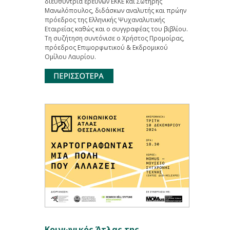
διευθύντρια ερευνών ΕΚΚΕ και Σωτήρης
Μανωλόπουλος, διδάσκων αναλυτής και πρώην
πρόεδρος της Ελληνικής Ψυχαναλυτικής
Εταιρείας καθώς και ο συγγραφέας του βιβλίου.
Τη συζήτηση συντόνισε ο Χρήστος Προμοίρας,
πρόεδρος Επιμορφωτικού & Εκδρομικού
Ομίλου Λαυρίου.
Κοινωνικός Άτλας της