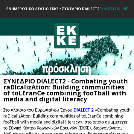
ΕΝΗΜΕΡΩΤΙΚΟ ΔΕΛΤΙΟ ΕΚΚΕ • ΣΥΝΕΔΡΙΟ DIALECT2
ΕΚΔΟΣΗ ONLINE
ΣΥΝΕΔΡΙΟ DIALECT2 - Combating youth
raDIcalizAtion: Building communities
of toLEranCe combining fooTball with
media and digital literacy
Στο πλαίσιο του Ευρωπαϊκού Έργου
DIALECT 2
«
Combating youth
raDIcalizAtion: Building communities of toLEranCe combining
fooTball with media and digital literacy
», στο οποίο συμμετέχει
το Εθνικό Κέντρο Κοινωνικών Ερευνών (ΕΚΚΕ), διοργανώνεται