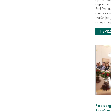
σημαντικό
διεξάγεται
καταγράφει
αντιλήψει
συγκριτική
Επιστη
Εκπόνη