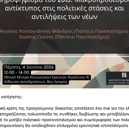
 εισήγησης:
ική κρίση της προηγούμενης δεκαετίας αποτέλεσε ένα σοκ για την ε
 επηρεάζοντας πολυεπίπεδα τις συνθήκες διαβίωσης και μεταβάλλο
ά τα μοτίβα πολιτικού προσανατολισμού και συμπεριφοράς των πολι
παρουσίαση θα αναδειχθούν επιλεγμένα ερευνητικά αποτελέσματα