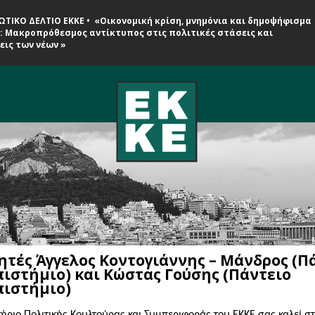
ΤΙΚΟ ΔΕΛΤΙΟ ΕΚΚΕ • «Οικονομική κρίση, μνημόνια και δημοψήφισμα
5: Μακροπρόθεσμος αντίκτυπος στις πολιτικές στάσεις και
εις των νέων »
ητές Άγγελος Κοντογιάννης – Μάνδρος (Π
ιστήμιο) και Κώστας Γούσης (Πάντειο
ιστήμιο)