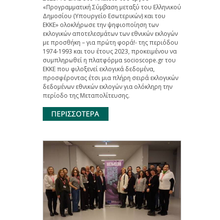
«Προγραμματική Σύμβαση μεταξύ του Ελληνικού
Δημοσίου (Υπουργείο Εσωτερικών) και του
ΕΚΚΕ» ολοκλήρωσε την ψηφιοποίηση των
εκλογικών αποτελεσμάτων των εθνικών εκλογών
με προσθήκη – για πρώτη φορά!- της περιόδου
1974-1993 και του έτους 2023, προκειμένου να
συμπληρωθεί η πλατφόρμα socioscope.gr του
ΕΚΚΕ που φιλοξενεί εκλογικά δεδομένα,
προσφέροντας έτσι μια πλήρη σειρά εκλογικών
δεδομένων εθνικών εκλογών για ολόκληρη την
περίοδο της Μεταπολίτευσης.