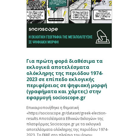
Για πρώτη φορά διαθέσιμα τα
εκλογικά αποτελέσματα
ολόκληρης της περιόδου 1974-
2023 σε επίπεδο εκλογικής
περιφέρειας σε ψηφιακή μορφή
(γραφήματα και χάρτες) στην
εφαρμογή socioscope.gr
Επικαιροποιήθηκε η θεματική
«https://socioscope.gr/dataset/greek-election-
results Αποτελέσματα Εθνικών Εκλογών» της
πλατφόρμας Socioscope.gr με τα εκλογικά
αποτελέσματα ολόκληρης της περιόδου 1974-
2023. Tο ΕΚΚΕ στο πλαίσιο του έργου