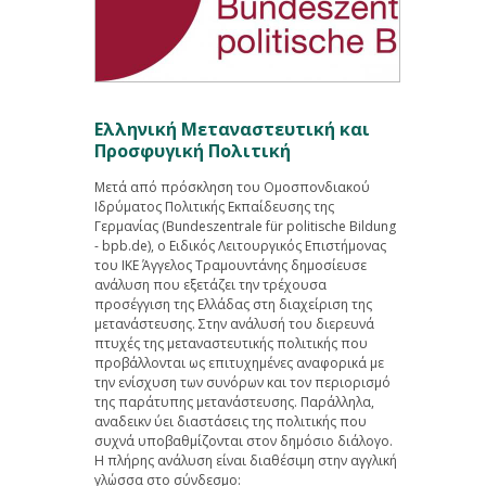
Ελληνική Μεταναστευτική και
Προσφυγική Πολιτική
Μετά από πρόσκληση του Ομοσπονδιακού
Ιδρύματος Πολιτικής Εκπαίδευσης της
Γερμανίας (Bundeszentrale für politische Bildung
- bpb.de), ο Ειδικός Λειτουργικός Επιστήμονας
του ΙΚΕ Άγγελος Τραμουντάνης δημοσίευσε
ανάλυση που εξετάζει την τρέχουσα
προσέγγιση της Ελλάδας στη διαχείριση της
μετανάστευσης. Στην ανάλυσή του διερευνά
πτυχές της μεταναστευτικής πολιτικής που
προβάλλονται ως επιτυχημένες αναφορικά με
την ενίσχυση των συνόρων και τον περιορισμό
της παράτυπης μετανάστευσης. Παράλληλα,
αναδεικν ύει διαστάσεις της πολιτικής που
συχνά υποβαθμίζονται στον δημόσιο διάλογο.
Η πλήρης ανάλυση είναι διαθέσιμη στην αγγλική
γλώσσα στο σύνδεσμο: