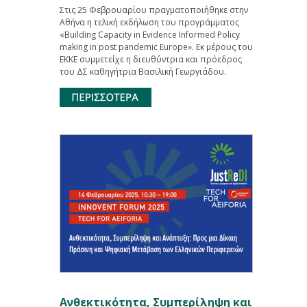
Στις 25 Φεβρουαρίου πραγματοποιήθηκε στην
Αθήνα η τελική εκδήλωση του προγράμματος
«Building Capacity in Evidence Informed Policy
making in post pandemic Europe». Εκ μέρους του
ΕΚΚΕ συμμετείχε η διευθύντρια και πρόεδρος
του ΔΣ καθηγήτρια Βασιλική Γεωργιάδου.
Ανθεκτικότητα, Συμπερίληψη και