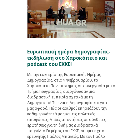
Ευρωπαϊκή ημέρα δημογραφίας-
εκδήλωση στο Χαροκόπειο και
podcast του ΕΚΚΕ!
Με την ευκαιρία της Ευρωπαϊκής Ημέρας
Δημογραφίας, στις 4 Φεβρουαρίου, το
Χαροκόπειο Πανεπιστήμιο, σε συνεργασία με το
Τμήμα Γεωγραφίας, διοργάνωσαν μια
διαδραστική εμπειρία σχετικά με τη
Δημογραφία! Τι είναι η Δημογραφία και γιατί
μας αφορά; Πώς οι αριθμοί επηρεάζουν την
καθημερινότητά μας και τις πολιτικές
αποφάσεις; Απλές απαντήσεις σε σύνθετες
ερωτήσεις για τη ζωή μας Διαδραστικά
παιχνίδια Εκ μέρος του ΕΚΚΕ, συμμετείχε ο
ερευνητής Παύλος Μπαλτάς. Με τον Παύλο